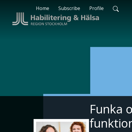
Home
Subscribe
Profile
Funka o
funktio