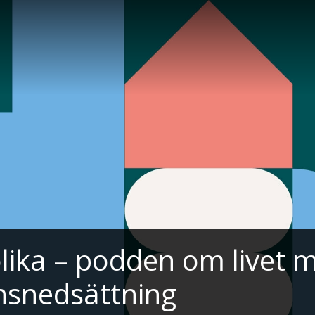
lika – podden om livet 
nsnedsättning