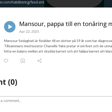
n.com/habilitering/feed.xml
Mansour, pappa till en tonåring m
Apr 22, 2025
Mansour Sedaghati är förälder till en dotter på 19 år som har diagnosen
Tillsammans med kurator Chanelle Yake pratar vi om livet och de utma
hitta en balans mellan att skydda barnet och att hjälpa barnet att klara
t (0)