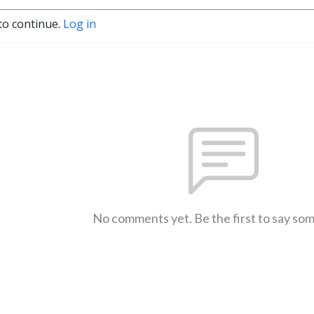
to continue.
Log in
No comments yet. Be the first to say so