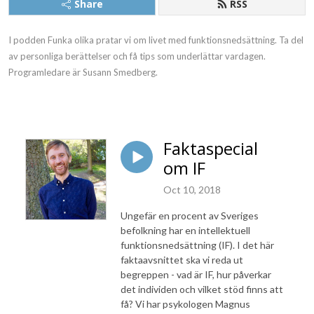
Share
RSS
I podden Funka olika pratar vi om livet med funktionsnedsättning. Ta del
av personliga berättelser och få tips som underlättar vardagen.
Programledare är Susann Smedberg.
Faktaspecial
om IF
Oct 10, 2018
Ungefär en procent av Sveriges
befolkning har en intellektuell
funktionsnedsättning (IF). I det här
faktaavsnittet ska vi reda ut
begreppen - vad är IF, hur påverkar
det individen och vilket stöd finns att
få? Vi har psykologen Magnus