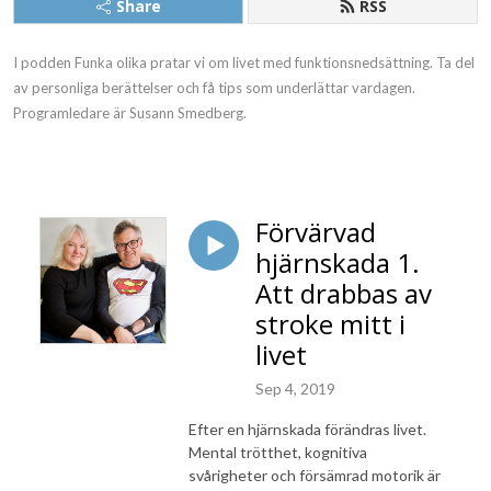
Share
RSS
I podden Funka olika pratar vi om livet med funktionsnedsättning. Ta del
av personliga berättelser och få tips som underlättar vardagen.
Programledare är Susann Smedberg.
Förvärvad
hjärnskada 1.
Att drabbas av
stroke mitt i
livet
Sep 4, 2019
Efter en hjärnskada förändras livet.
Mental trötthet, kognitiva
svårigheter och försämrad motorik är