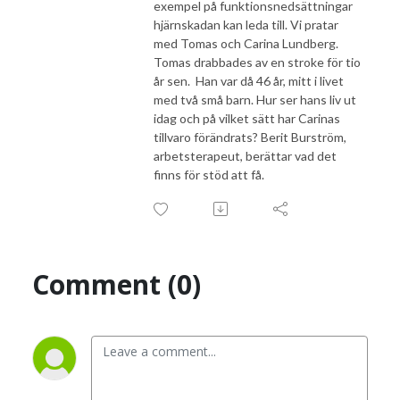
exempel på funktionsnedsättningar
hjärnskadan kan leda till. Vi pratar
med Tomas och Carina Lundberg.
Tomas drabbades av en stroke för tio
år sen. Han var då 46 år, mitt i livet
med två små barn. Hur ser hans liv ut
idag och på vilket sätt har Carinas
tillvaro förändrats? Berit Burström,
arbetsterapeut, berättar vad det
finns för stöd att få.
Comment (0)