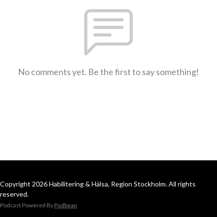
No comments yet. Be the first to say something!
Copyright 2026 Habilitering & Hälsa, Region Stockholm. All rights
reserved.
Podcast Powered By
Podbean