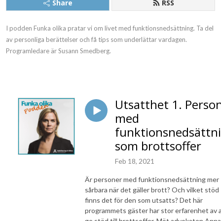
Share
RSS
I podden Funka olika pratar vi om livet med funktionsnedsättning. Ta del
av personliga berättelser och få tips som underlättar vardagen.
Programledare är Susann Smedberg.
Utsatthet 1. Perso
med
funktionsnedsättn
som brottsoffer
Feb 18, 2021
Är personer med funktionsnedsättning mer
sårbara när det gäller brott? Och vilket stöd
finns det för den som utsatts? Det här
programmets gäster har stor erfarenhet av 
ge stöd till brottsoffer. Möt advokaten Anna